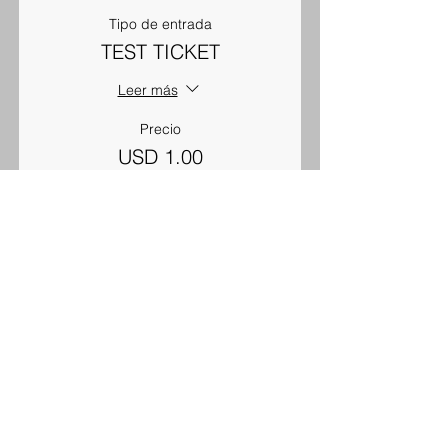
Tipo de entrada
TEST TICKET
Leer más
Precio
USD 1.00
Total
USD 0.00
Compartir este
evento
© 2023 por PAIFF.